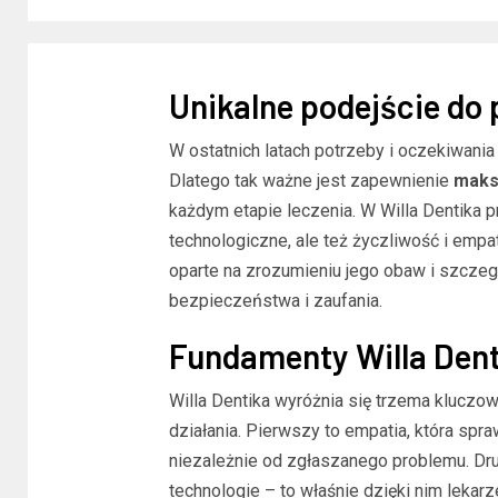
Unikalne podejście do 
W ostatnich latach potrzeby i oczekiwania
Dlatego tak ważne jest zapewnienie
maks
każdym etapie leczenia. W Willa Dentika p
technologiczne, ale też życzliwość i empa
oparte na zrozumieniu jego obaw i szczeg
bezpieczeństwa i zaufania.
Fundamenty Willa Dent
Willa Dentika wyróżnia się trzema kluczowy
działania. Pierwszy to empatia, która spra
niezależnie od zgłaszanego problemu. Dr
technologie – to właśnie dzięki nim lekar