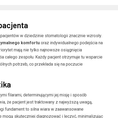
pacjenta
 pacjentów w dziedzinie stomatologii znacznie wzrosły.
ymalnego komfortu
oraz indywidualnego podejścia na
riorytet mają nie tylko najnowsze osiągnięcia
tia całego zespołu. Każdy pacjent otrzymuje tu wsparcie
ólnych potrzeb, co przekłada się na poczucie
ika
mi filarami, determinującymi jej misję i sposób
wia, że pacjent jest traktowany z najwyższą uwagą,
ugi fundament to silna wiara w zaawansowane
ze mogą skuteczniej diagnozować i leczyć, minimalizując