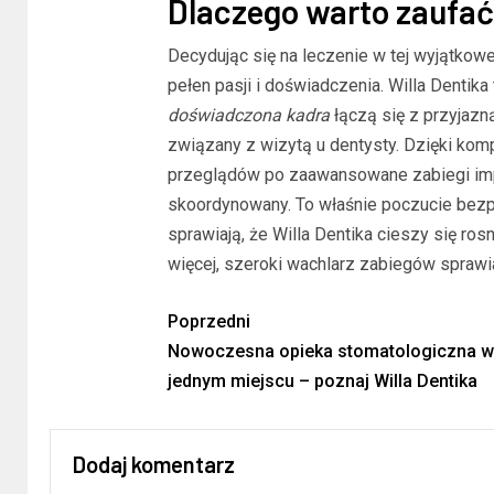
Dlaczego warto zaufać
Decydując się na leczenie w tej wyjątkowej
pełen pasji i doświadczenia. Willa Dentika
doświadczona kadra
łączą się z przyjazn
związany z wizytą u dentysty. Dzięki kom
przeglądów po zaawansowane zabiegi imp
skoordynowany. To właśnie poczucie bez
sprawiają, że Willa Dentika cieszy się ro
więcej, szeroki wachlarz zabiegów sprawi
Poprzedni
Nowoczesna opieka stomatologiczna w
jednym miejscu – poznaj Willa Dentika
Dodaj komentarz