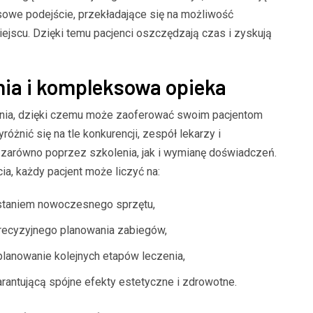
sowe podejście, przekładające się na możliwość
jscu. Dzięki temu pacjenci oszczędzają czas i zyskują
ia i kompleksowa opieka
enia, dzięki czemu może zaoferować swoim pacjentom
óżnić się na tle konkurencji, zespół lekarzy i
 zarówno poprzez szkolenia, jak i wymianę doświadczeń.
a, każdy pacjent może liczyć na:
taniem nowoczesnego sprzętu,
recyzyjnego planowania zabiegów,
lanowanie kolejnych etapów leczenia,
antującą spójne efekty estetyczne i zdrowotne.