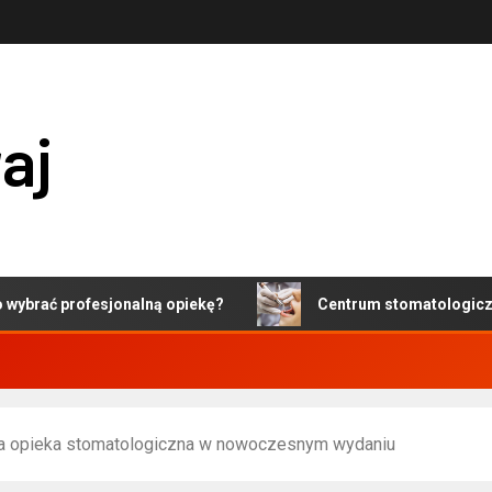
aj
rofesjonalną opiekę?
Centrum stomatologiczne w Wars
wa opieka stomatologiczna w nowoczesnym wydaniu