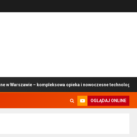
zawie – kompleksowa opieka i nowoczesne technologie
OGLĄDAJ ONLINE