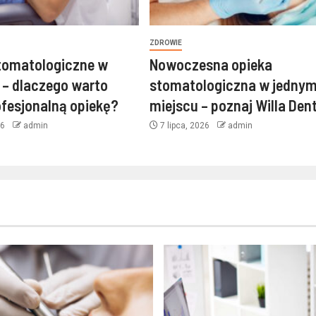
ZDROWIE
tomatologiczne w
Nowoczesna opieka
 – dlaczego warto
stomatologiczna w jedny
fesjonalną opiekę?
miejscu – poznaj Willa Den
26
admin
7 lipca, 2026
admin