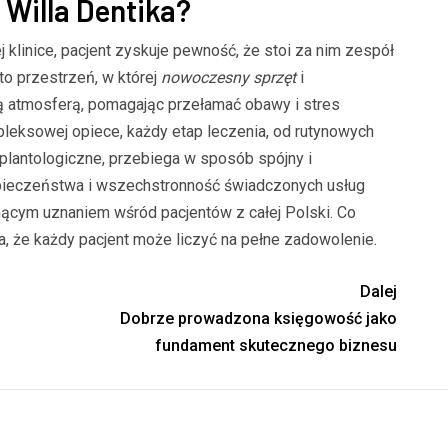
 Willa Dentika?
 klinice, pacjent zyskuje pewność, że stoi za nim zespół
 to przestrzeń, w której
nowoczesny sprzęt
i
ą atmosferą, pomagając przełamać obawy i stres
pleksowej opiece, każdy etap leczenia, od rutynowych
lantologiczne, przebiega w sposób spójny i
pieczeństwa i wszechstronność świadczonych usług
snącym uznaniem wśród pacjentów z całej Polski. Co
a, że każdy pacjent może liczyć na pełne zadowolenie.
Dalej
Dobrze prowadzona księgowość jako
fundament skutecznego biznesu