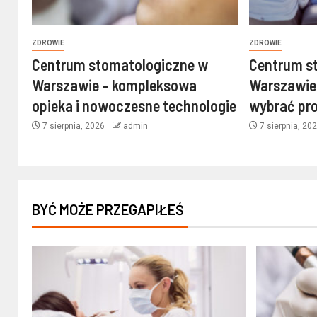
ZDROWIE
ZDROWIE
Centrum stomatologiczne w
Centrum s
Warszawie – kompleksowa
Warszawie
opieka i nowoczesne technologie
wybrać pro
7 sierpnia, 2026
admin
7 sierpnia, 20
BYĆ MOŻE PRZEGAPIŁEŚ