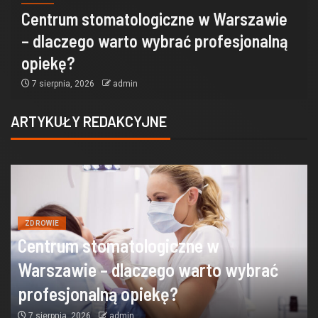
Centrum stomatologiczne w Warszawie
– dlaczego warto wybrać profesjonalną
opiekę?
7 sierpnia, 2026
admin
ARTYKUŁY REDAKCYJNE
ZDROWIE
Centrum stomatologiczne w
Warszawie – dlaczego warto wybrać
profesjonalną opiekę?
7 sierpnia, 2026
admin