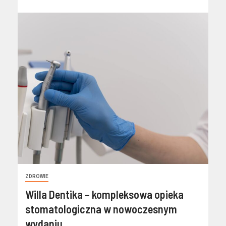
ZDROWIE
Willa Dentika – kompleksowa opieka
stomatologiczna w nowoczesnym
wydaniu