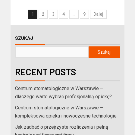
1
2
3
4
…
9
Dalej
SZUKAJ
Szukaj
RECENT POSTS
Centrum stomatologiczne w Warszawie –
dlaczego warto wybrać profesjonalną opiekę?
Centrum stomatologiczne w Warszawie –
kompleksowa opieka i nowoczesne technologie
Jak zadbać o przejrzyste rozliczenia i pełną