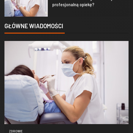
profesjonalną opiekę?
GŁÓWNE WIADOMOŚCI
ZDROWIE