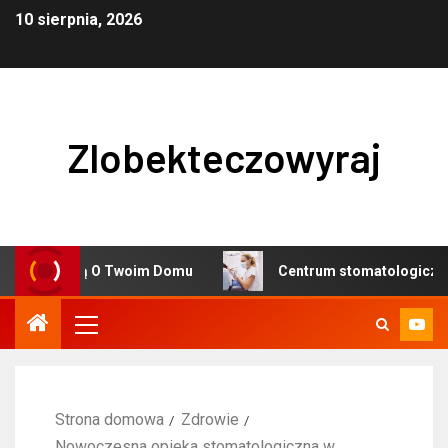
10 sierpnia, 2026
Zlobekteczowyraj
 Myślą O Twoim Domu
Centrum stomatologiczne w Warsz
Strona domowa
Zdrowie
Nowoczesna opieka stomatologiczna w