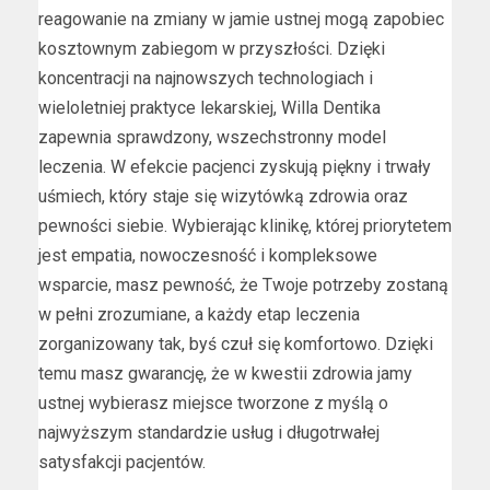
reagowanie na zmiany w jamie ustnej mogą zapobiec
kosztownym zabiegom w przyszłości. Dzięki
koncentracji na najnowszych technologiach i
wieloletniej praktyce lekarskiej, Willa Dentika
zapewnia sprawdzony, wszechstronny model
leczenia. W efekcie pacjenci zyskują piękny i trwały
uśmiech, który staje się wizytówką zdrowia oraz
pewności siebie. Wybierając klinikę, której priorytetem
jest empatia, nowoczesność i kompleksowe
wsparcie, masz pewność, że Twoje potrzeby zostaną
w pełni zrozumiane, a każdy etap leczenia
zorganizowany tak, byś czuł się komfortowo. Dzięki
temu masz gwarancję, że w kwestii zdrowia jamy
ustnej wybierasz miejsce tworzone z myślą o
najwyższym standardzie usług i długotrwałej
satysfakcji pacjentów.