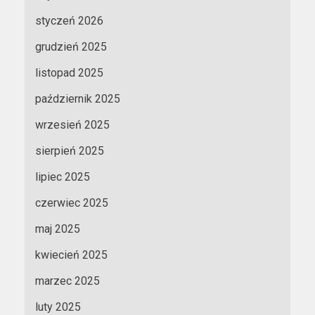
styczeń 2026
grudzień 2025
listopad 2025
październik 2025
wrzesień 2025
sierpień 2025
lipiec 2025
czerwiec 2025
maj 2025
kwiecień 2025
marzec 2025
luty 2025