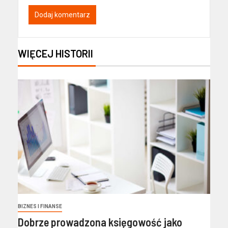
WIĘCEJ HISTORII
BIZNES I FINANSE
Dobrze prowadzona księgowość jako