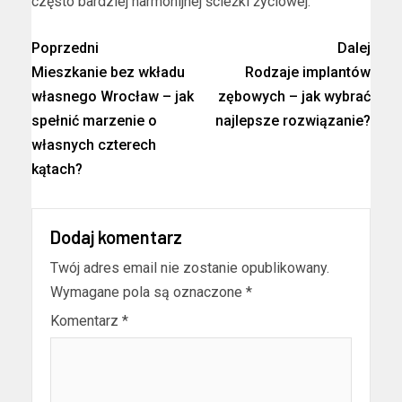
często bardziej harmonijnej ścieżki życiowej.
Poprzedni
Dalej
Mieszkanie bez wkładu
Rodzaje implantów
własnego Wrocław – jak
zębowych – jak wybrać
spełnić marzenie o
najlepsze rozwiązanie?
własnych czterech
kątach?
Dodaj komentarz
Twój adres email nie zostanie opublikowany.
Wymagane pola są oznaczone
*
Komentarz
*