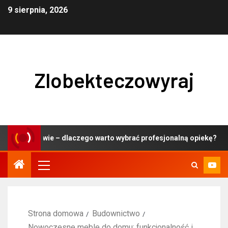
9 sierpnia, 2026
Zlobekteczowyraj
zawie – dlaczego warto wybrać profesjonalną opiekę?
Strona domowa
Budownictwo
Nowoczesne meble do domu: funkcjonalność i