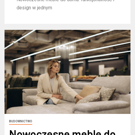
design w jednym
BUDOWNICTWO
Nowoczesne meble do