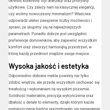
określić konkretny styl aranżacji oraz priorytety
użytkowe. Czy zależy nam na klasycznej elegancji,
czy wolimy nowoczesny minimalizm? Właściwa
odpowiedź ułatwi zawężenie liczby możliwości i
sprawi, że skupimy się na najważniejszych
parametrach. Ponadto dobrze jest uwzględnić
preferencje domowników, aby zapewnić wszystkim
komfort oraz stworzyć harmonijną przestrzeń, w
której każdy przedmiot znajdzie swoje miejsce.
Wysoka jakość i estetyka
Odpowiednio dobrane meble powinny nie tylko
zdobić wnętrze, ale przede wszystkim cechować się
trwałością i wykonaniem na wysokim poziomie.
Solidność materiałów, precyzja wykończenia oraz
dbałość o detale to elementy, dzięki którym każde
pomieszczenie będzie prezentowało się nienagannie