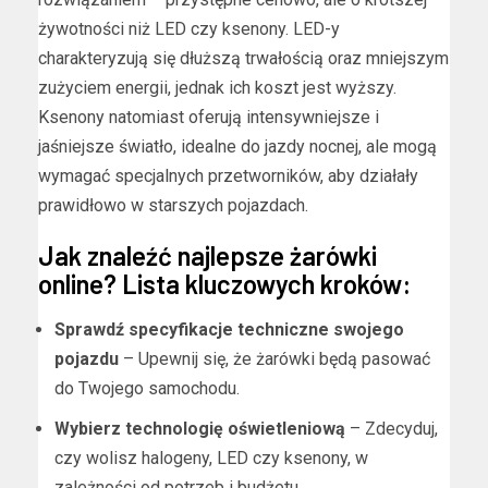
żywotności niż LED czy ksenony. LED-y
charakteryzują się dłuższą trwałością oraz mniejszym
zużyciem energii, jednak ich koszt jest wyższy.
Ksenony natomiast oferują intensywniejsze i
jaśniejsze światło, idealne do jazdy nocnej, ale mogą
wymagać specjalnych przetworników, aby działały
prawidłowo w starszych pojazdach.
Jak znaleźć najlepsze żarówki
online? Lista kluczowych kroków:
Sprawdź specyfikacje techniczne swojego
pojazdu
– Upewnij się, że żarówki będą pasować
do Twojego samochodu.
Wybierz technologię oświetleniową
– Zdecyduj,
czy wolisz halogeny, LED czy ksenony, w
zależności od potrzeb i budżetu.