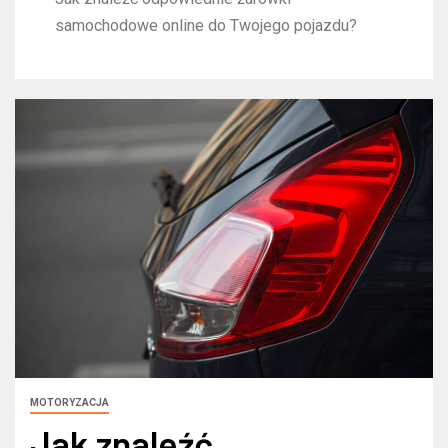
samochodowe online do Twojego pojazdu?
MOTORYZACJA
Jak znaleźć