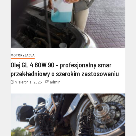
MOTORYZACJA
Olej GL 4 80W 90 – profesjonalny smar
przekładniowy o szerokim zastosowaniu
9 sierpnia, 2025
admin