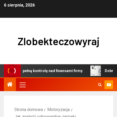
6 sierpnia, 2026
Zlobekteczowyraj
ia i pełną kontrolę nad finansami firmy
Dobrze prowadz
Strona domowa
Motoryzacja
Jak znaleźć odpowiednie żarówki