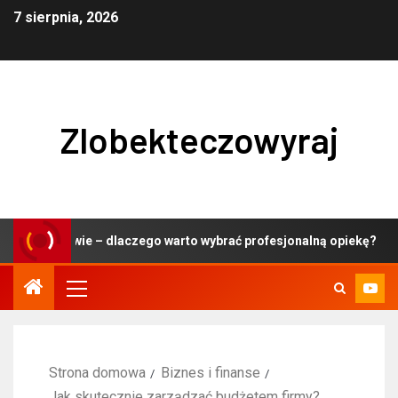
7 sierpnia, 2026
Zlobekteczowyraj
szawie – dlaczego warto wybrać profesjonalną opiekę?
Strona domowa
Biznes i finanse
Jak skutecznie zarządzać budżetem firmy?