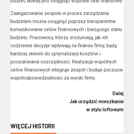
budżet, łatwiej jest osiągnąć wspólne cele finansowe.
Zaangażowanie zespołu w proces zarządzania
budżetem można osiągnąć poprzez transparentne
komunikowanie celów finansowych i bieżącego stanu
budżetu. Pracownicy, którzy zrozumieją, jak ich
codzienne decyzje wpływają na finanse firmy, będą
bardziej skłonni do optymalizacji kosztów i
poszukiwania oszczędności. Realizacja wspólnych
celów finansowych integruje zespół i buduje poczucie
współodpowiedzialności za wyniki firmy.
Dalej
Jak urządzić mieszkanie
w stylu loftowym
WIĘCEJ HISTORII